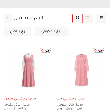
الزي المدرسي
الزي الحكومي
زي رياضي
مريول حكومي حلا
مريول حكومي سكره
مريول بناتي حكومي ..
مريول بناتي حكومي ..
لون المريول : وردي
لون المريول : وردي