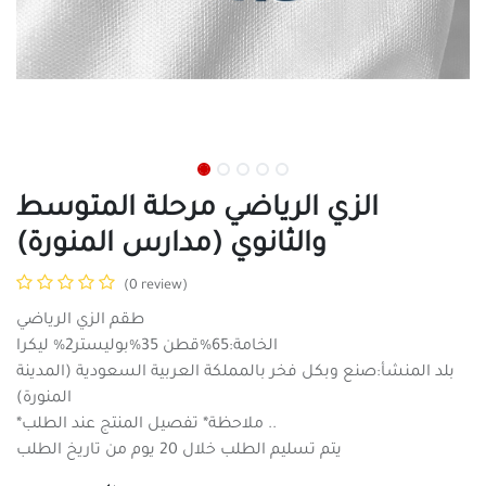
الزي الرياضي مرحلة المتوسط
والثانوي (مدارس المنورة)
(0 review)
طقم الزي الرياضي
الخامة:65%قطن 35%بوليستر2% ليكرا
بلد المنشأ:صنع وبكل فخر بالمملكة العربية السعودية (المدينة
المنورة)
*ملاحظة* تفصيل المنتج عند الطلب ..
يتم تسليم الطلب خلال 20 يوم من تاريخ الطلب