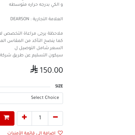
و الكي بدرجه حراره متوسطه
العلامة التجارية : DEARSON
ملاحظة يرجى مراعاة التخصص لاس
كما ينصح التأكد من المقاس ال
السعر شامل التوصيل ل
سيكون التسليم عن طريق شركة الشحن خلال 15

150.00
SIZE
إضافة إلى قائمة الأمنيات