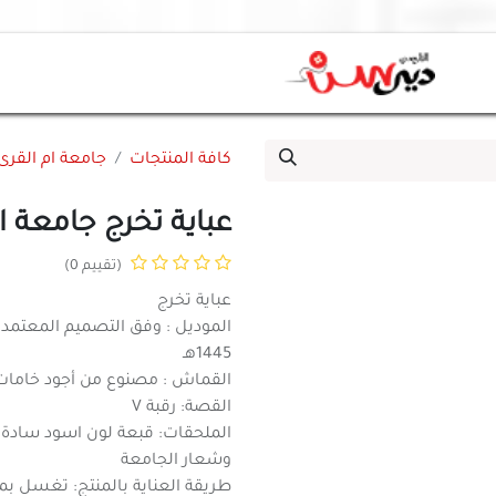
كافة المنتجات
جامعة ام القرى
عباية تخرج جامعة 
(تقييم 0)
عباية تخرج
الموديل : وفق التصميم المعتمد 
1445هـ
القماش : مصنوع من أجود خامات ا
القصة: رقبة V
الملحقات: قبعة لون اسود سادة ب
وشعار الجامعة
طريقة العناية بالمنتج: تغسل بم