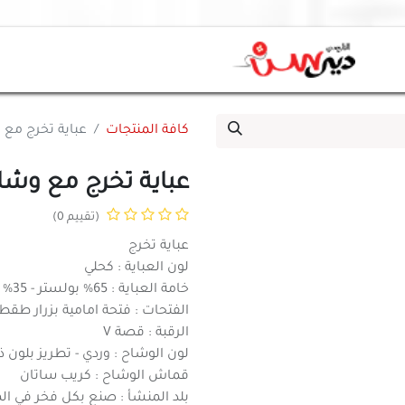
كافة المنتجات
عباية تخرج مع و
عباية تخرج مع وشاح 
(تقييم 0)
عباية تخرج
لون العباية : كحلي
خامة العباية : 65% بولستر - 35% قطن
الفتحات : فتحة امامية بزرار طق
الرقبة : قصة V
لون الوشاح : وردي - تطريز بلون ذ
قماش الوشاح : كريب ساتان
بلد المنشأ : صنع بكل فخر في المم