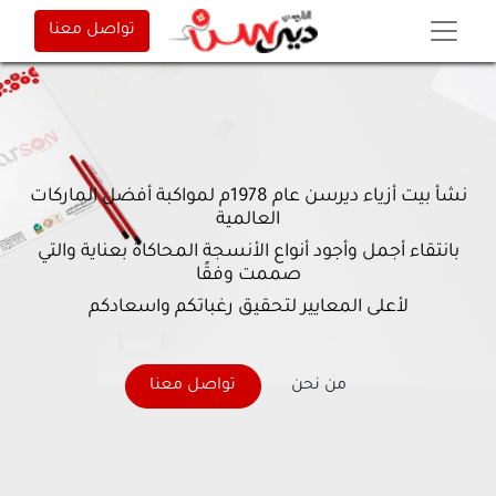
تواصل معنا
نشأ بيت أزياء ديرسن عام 1978م لمواكبة أفضل الماركات
العالمية
بانتقاء أجمل وأجود أنواع الأنسجة المحاكاة بعناية والتي
صممت وفقًا
لأعلى المعايير لتحقيق رغباتكم واسعادكم
من نحن
تواصل معنا