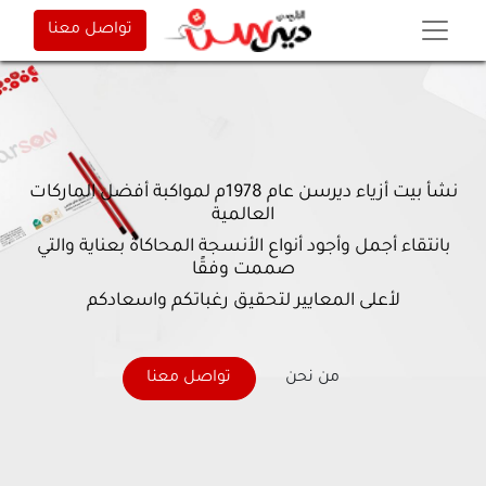
تواصل معنا
نشأ بيت أزياء ديرسن عام 1978م لمواكبة أفضل الماركات
العالمية
بانتقاء أجمل وأجود أنواع الأنسجة المحاكاة بعناية والتي
صممت وفقًا
لأعلى المعايير لتحقيق رغباتكم واسعادكم
من نحن
تواصل معنا