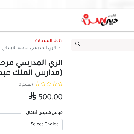
كافة المنتجات
الزي المدرسي مرحلة الابتدائي 
الزي المدرسي مرحلة ا
(مدارس الملك عبد ا
(تقييم 0)

500.00
قياس قميص أطفال