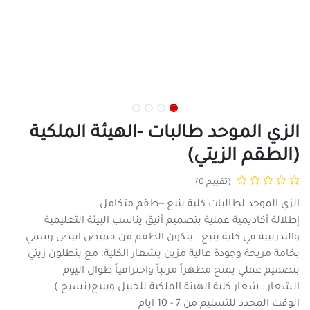
الزي الموحد طالبات -الهيئة الملكية
(الطقم الزيتي)
(تقييم 0)
الزي الموحد لطالبات كلية ينبع --طقم متكامل
إطلالة أكاديمية عملية بتصميم أنيق يناسب البيئة التعليمية
والتدريبية في كلية ينبع . يتكون الطقم من قميص ابيض رسمي
بخامة مريحة وجودة عالية مزين بشعار الكلية، مع بنطلون زيتي
بتصميم عملي يمنح مظهراً مرتباً واحترافياً طوال اليوم
الشعار : شعار كلية الهيئة الملكية للجبيل وينبع(نسيج )
الوقت المحدد للتسليم من 7 - 10 ايام