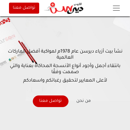
تواصل معنا
نشأ بيت أزياء ديرسن عام 1978م لمواكبة أفضل الماركات
العالمية
بانتقاء أجمل وأجود أنواع الأنسجة المحاكاة بعناية والتي
صممت وفقًا
لأعلى المعايير لتحقيق رغباتكم واسعادكم
من نحن
تواصل معنا