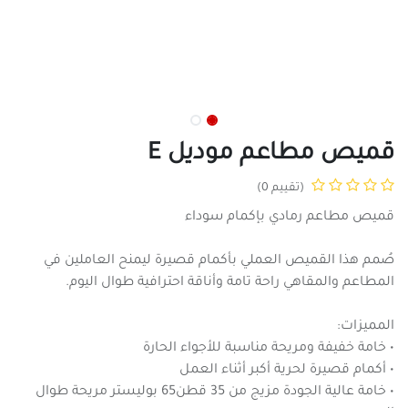
قميص مطاعم موديل E
(تقييم 0)
قميص مطاعم رمادي بإكمام سوداء
صُمم هذا القميص العملي بأكمام قصيرة ليمنح العاملين في
المطاعم والمقاهي راحة تامة وأناقة احترافية طوال اليوم.
المميزات:
• خامة خفيفة ومريحة مناسبة للأجواء الحارة
• أكمام قصيرة لحرية أكبر أثناء العمل
• خامة عالية الجودة مزيج من 35 قطن65 بوليستر مريحة طوال