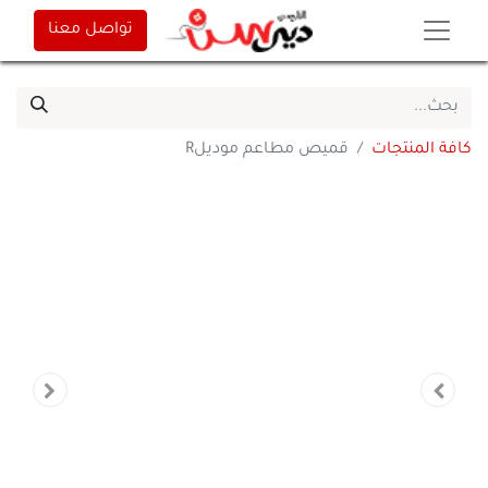
تواصل معنا
كافة المنتجات
قميص مطاعم موديلR