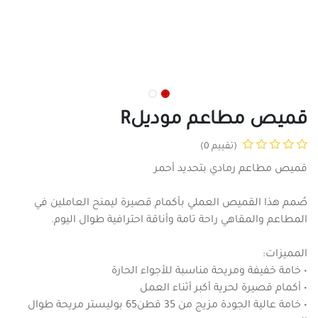
قميص مطاعم موديلR
(تقييم 0)
قميص مطاعم رمادي بتحديد أحمر
صُمم هذا القميص العملي بأكمام قصيرة ليمنح العاملين في
المطاعم والمقاهي راحة تامة وأناقة احترافية طوال اليوم.
المميزات:
• خامة خفيفة ومريحة مناسبة للأجواء الحارة
• أكمام قصيرة لحرية أكبر أثناء العمل
• خامة عالية الجودة مزيج من 35 قطن65 بوليستر مريحة طوال