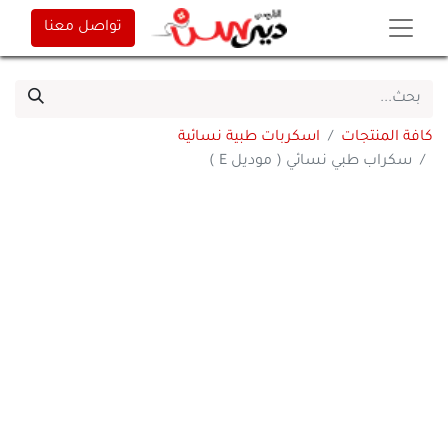
تواصل معنا
كافة المنتجات
اسكربات طبية نسائية
سكراب طبي نسائي ( موديل E )