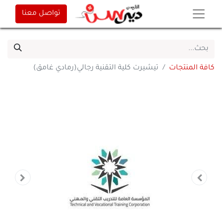
تواصل معنا
كافة المنتجات
تيشيرت كلية التقنية رجالي(رمادي غامق)