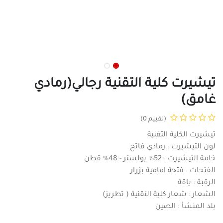
تيشيرت كلية التقنية رجالي(رمادي
غامق)
(تقييم 0)
تيشيرت الكلية التقنية
لون التيشيرت : رمادي فاتح
خامة التيشيرت : 52% بولستر - 48% قطن
الفتحات : فتحة امامية بزرار
الرقبة : ياقة
الشعار : شعار كلية التقنية ( تطريز)
بلد المنشأ : الصين