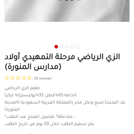
الزي الرياضي مرحلة التمهيدي أولاد
(مدارس المنورة)
(0 review)
طقم الزي الرياضي
الخامة:65%قطن 35%بوليستر2% ليكرا
بلد المنشأ:صنع وبكل فخر بالمملكة العربية السعودية (المدينة
المنورة)
*ملاحظة* تفصيل المنتج عند الطلب ..
يتم تسليم الطلب خلال 20 يوم من تاريخ الطلب