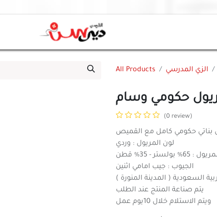
الزي المدرسي
All Products
يول حكومي وسام
(0 review)
لون المريول : وردي
6% بولستر - 35% قطن
الجيوب : جيب امامي اثنين
ية السعودية ( المدينة المنورة )
يتم صناعة المنتج عند الطلب
ويتم الاستلام خلال 10يوم عمل