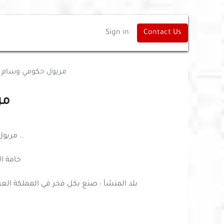
Sign in
Contact Us
مريول حكومي وسام
مر
مريول بناتي حكومي كامل مع القميص ..
خامة المريول : 5
بلد المنشأ : صنع بكل فخر في المملكة العرب